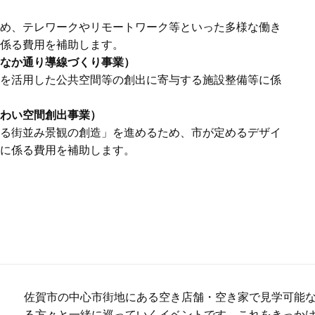
め、テレワークやリモートワーク等といった多様な働き
係る費⽤を補助します。
なか通り導線づくり事業）
を活用した公共空間等の創出に寄与する施設整備等に係
わい空間創出事業）
る街並み景観の創造」を進めるため、市が定めるデザイ
に係る費用を補助します。
佐賀市の中心市街地にある空き店舗・空き家で見学可能
る方々と一緒に巡っていくイベントです。これをきっか