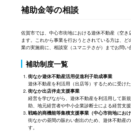
補助金等の相談
佐賀市では、中心市街地における遊休不動産（空き
ます。これから事業を行おうとされている方は、ど
業の実施前に、相談室（ユマニテさが）までお問い
補助制度一覧
街なか遊休不動産活用促進利子助成事業
遊休不動産を利活用（出店等）するために受けた
街なか出店伴走⽀援事業
経営を学びながら、遊休不動産を利活用して新規
助、地元経営者や中小企業診断士による経営⽀援
戦略的商機能等集積支援事業（中心市街地におけ
街なかの昼間の賑わい創出のため、遊休不動産の
す。