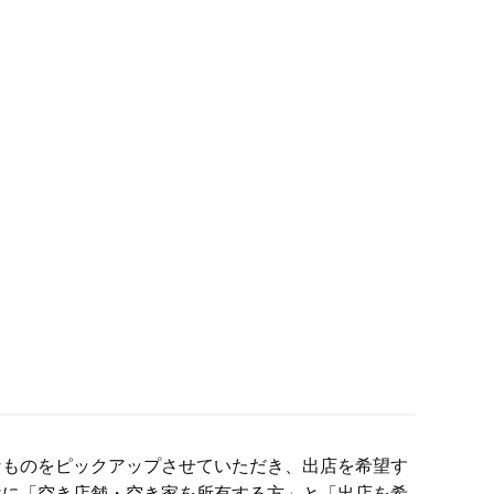
なものをピックアップさせていただき、出店を希望す
けに「空き店舗・空き家を所有する方」と「出店を希