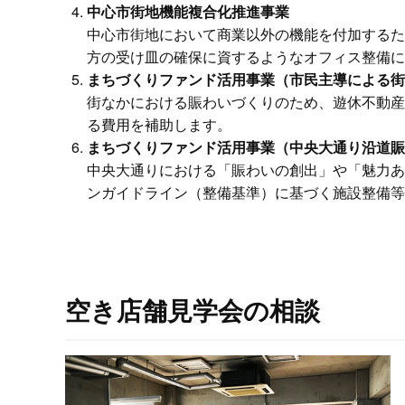
中心市街地機能複合化推進事業
中心市街地において商業以外の機能を付加するた
方の受け皿の確保に資するようなオフィス整備に
まちづくりファンド活用事業（市民主導による街
街なかにおける賑わいづくりのため、遊休不動産
る費用を補助します。
まちづくりファンド活用事業（中央大通り沿道賑
中央大通りにおける「賑わいの創出」や「魅力あ
ンガイドライン（整備基準）に基づく施設整備等
空き店舗見学会の相談