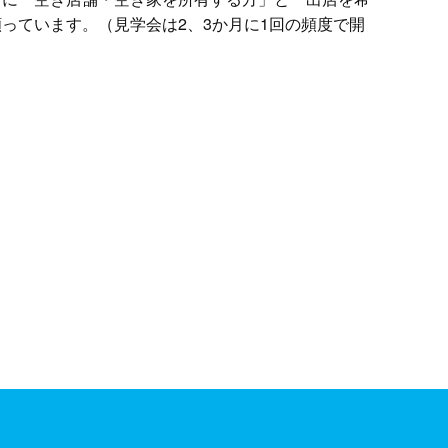
っています。（見学会は2、3か月に1回の頻度で開